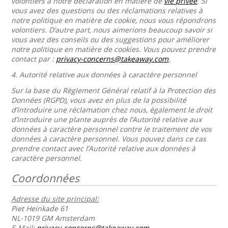
volontiers à notre déclaration en matière de
vie privée
. Si
vous avez des questions ou des réclamations relatives à
notre politique en matière de cookie, nous vous répondrons
volontiers. D’autre part, nous aimerions beaucoup savoir si
vous avez des conseils ou des suggestions pour améliorer
notre politique en matière de cookies. Vous pouvez prendre
contact par :
privacy-concerns@takeaway.com
.
4.
Autorité relative aux données à caractère personnel
Sur la base du Règlement Général relatif à la Protection des
Données (RGPD), vous avez en plus de la possibilité
d’introduire une réclamation chez nous, également le droit
d’introduire une plante auprès de l’Autorité relative aux
données à caractère personnel contre le traitement de vos
données à caractère personnel. Vous pouvez dans ce cas
prendre contact avec l’Autorité relative aux données à
caractère personnel.
Coordonnées
Adresse du site principal:
Piet Heinkade 61
NL-1019 GM Amsterdam
E-Mail:
privacy-concerns@takeaway.com