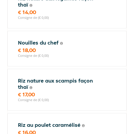
thaï
€ 14,00
Consigne de (€ 0,00)
Nouilles du chef
€ 18,00
Consigne de (€ 0,00)
Riz nature aux scampis façon
thaï
€ 17,00
Consigne de (€ 0,00)
Riz au poulet caramélisé
€ 16,00