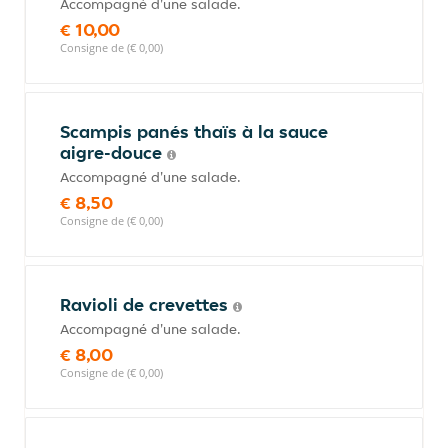
Accompagné d'une salade.
€ 10,00
Consigne de (€ 0,00)
Scampis panés thaïs à la sauce
aigre-douce
Accompagné d'une salade.
€ 8,50
Consigne de (€ 0,00)
Ravioli de crevettes
Accompagné d'une salade.
€ 8,00
Consigne de (€ 0,00)