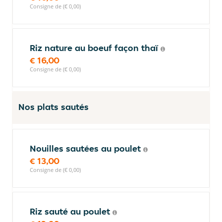
Consigne de (€ 0,00)
Riz nature au boeuf façon thaï
€ 16,00
Consigne de (€ 0,00)
Nos plats sautés
Nouilles sautées au poulet
€ 13,00
Consigne de (€ 0,00)
Riz sauté au poulet