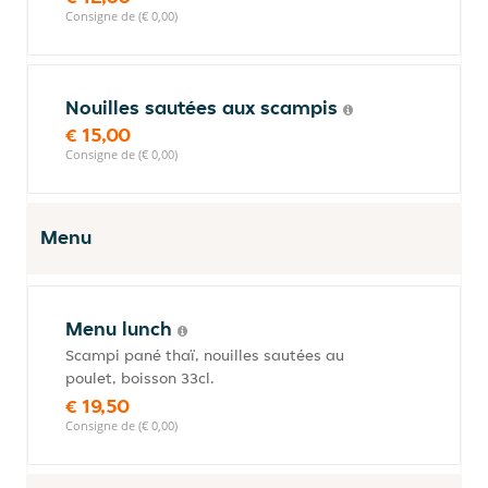
Consigne de (€ 0,00)
Nouilles sautées aux scampis
€ 15,00
Consigne de (€ 0,00)
Menu
Menu lunch
Scampi pané thaï, nouilles sautées au
poulet, boisson 33cl.
€ 19,50
Consigne de (€ 0,00)