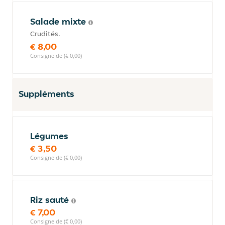
Salade mixte
Crudités.
€ 8,00
Consigne de (€ 0,00)
Suppléments
Légumes
€ 3,50
Consigne de (€ 0,00)
Riz sauté
€ 7,00
Consigne de (€ 0,00)