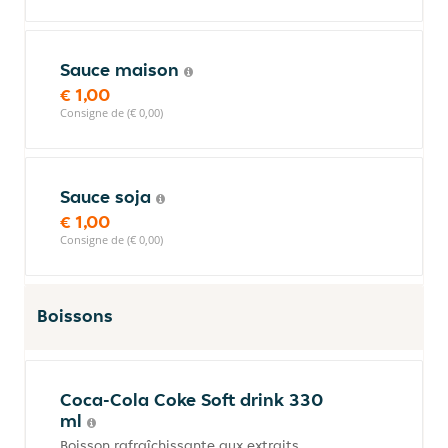
Sauce maison
€ 1,00
Consigne de (€ 0,00)
Sauce soja
€ 1,00
Consigne de (€ 0,00)
Boissons
Coca-Cola Coke Soft drink 330
ml
Boisson rafraîchissante aux extraits