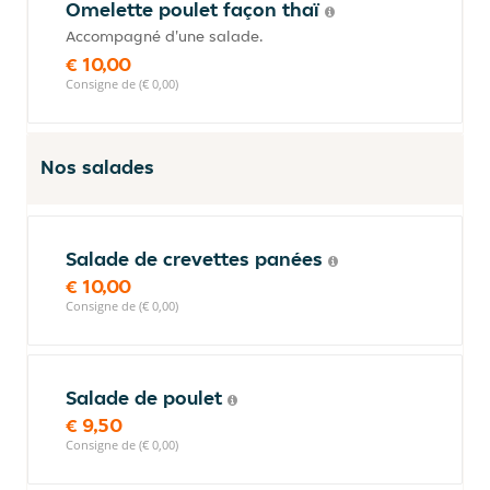
Omelette poulet façon thaï
Accompagné d'une salade.
€ 10,00
Consigne de (€ 0,00)
Nos salades
Salade de crevettes panées
€ 10,00
Consigne de (€ 0,00)
Salade de poulet
€ 9,50
Consigne de (€ 0,00)