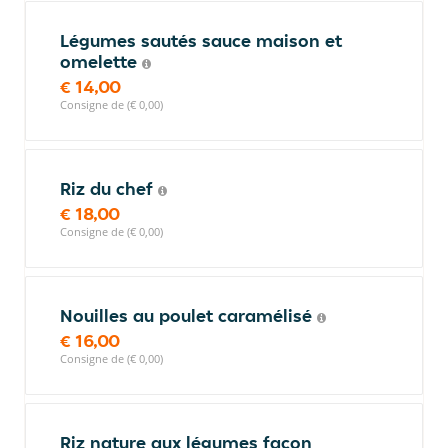
Légumes sautés sauce maison et
omelette
€ 14,00
Consigne de (€ 0,00)
Riz du chef
€ 18,00
Consigne de (€ 0,00)
Nouilles au poulet caramélisé
€ 16,00
Consigne de (€ 0,00)
Riz nature aux légumes façon