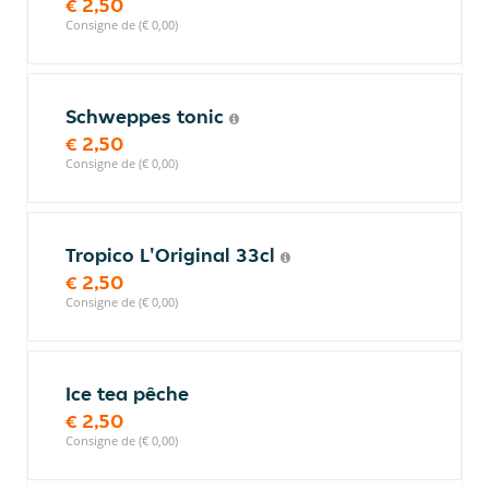
€ 2,50
Consigne de (€ 0,00)
Schweppes tonic
€ 2,50
Consigne de (€ 0,00)
Tropico L'Original 33cl
€ 2,50
Consigne de (€ 0,00)
Ice tea pêche
€ 2,50
Consigne de (€ 0,00)