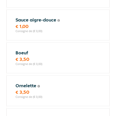
Sauce aigre-douce
€ 1,00
Consigne de (€ 0,00)
Boeuf
€ 3,50
Consigne de (€ 0,00)
Omelette
€ 3,50
Consigne de (€ 0,00)